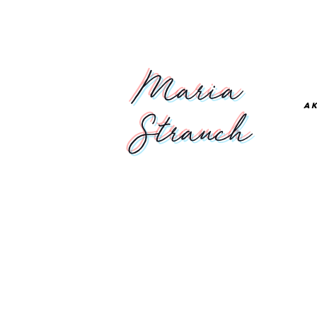
Maria
A
Strauch