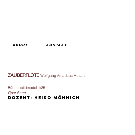
ABOUT
KONTAKT
ZAUBERFLÖTE
Wolfgang Amadeus Mozart
Bühnenbildmodel 1/25
Oper Bonn
Dozent: Heiko Mönnich