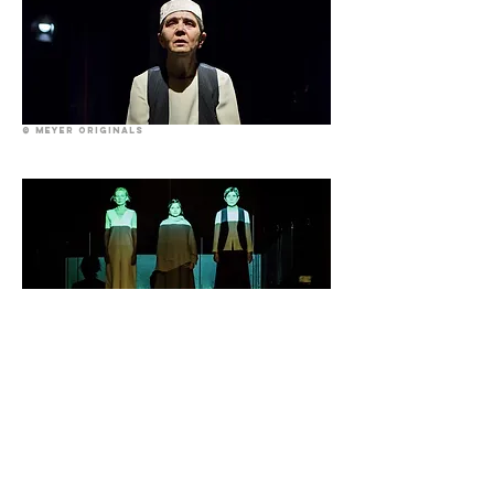
© Meyer Originals
© Meyer Originals