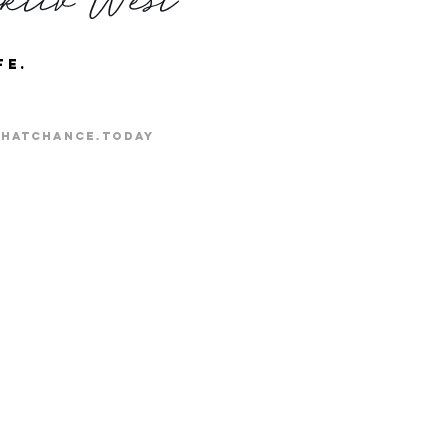
fe.
hatchance.today