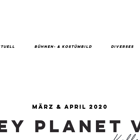
KTUELL
BÜHNEN- & KOSTÜMBILD
DIVERSES
März & APRIL 2020
ey PLANET 
Koll