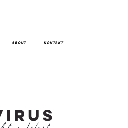
ABOUT
KONTAKT
VIRUS
ektiv West