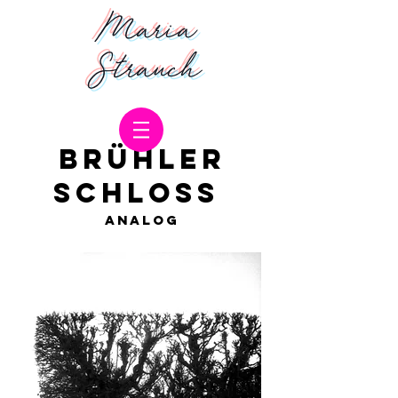
Maria
Strauch
BRÜHLER
SCHLOSS
ANALOG